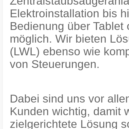
Zentralstaubsaugeranla
Elektroinstallation bis 
Bedienung über Tablet o
möglich. Wir bieten Lös
(LWL) ebenso wie kom
von Steuerungen.
Dabei sind uns vor all
Kunden wichtig, damit w
zielgerichtete Lösung 