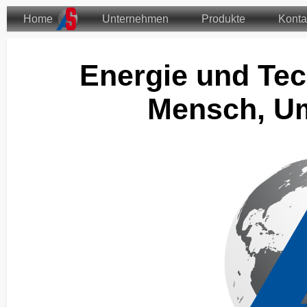
Home
Unternehmen
Produkte
Konta
Energie und Tec
Mensch, Um