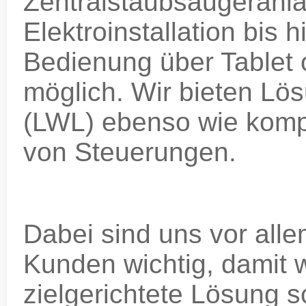
Zentralstaubsaugeranla
Elektroinstallation bis 
Bedienung über Tablet o
möglich. Wir bieten Lös
(LWL) ebenso wie kom
von Steuerungen.
Dabei sind uns vor all
Kunden wichtig, damit w
zielgerichtete Lösung 