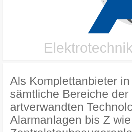
Elektrotechni
Als Komplettanbieter i
sämtliche Bereiche der
artverwandten Technolo
Alarmanlagen bis Z wie