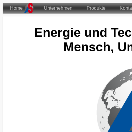
Home
Unternehmen
Produkte
Konta
Energie und Tec
Mensch, Um