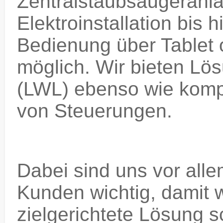
Zentralstaubsaugeranla
Elektroinstallation bis 
Bedienung über Tablet o
möglich. Wir bieten Lös
(LWL) ebenso wie kom
von Steuerungen.
Dabei sind uns vor all
Kunden wichtig, damit w
zielgerichtete Lösung 