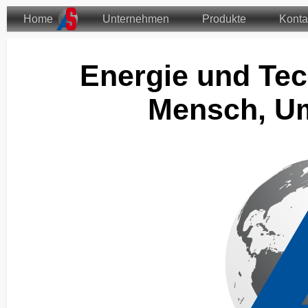
Home
Unternehmen
Produkte
Konta
Energie und Tec
Mensch, Um