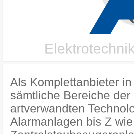
Elektrotechni
Als Komplettanbieter i
sämtliche Bereiche der
artverwandten Technolo
Alarmanlagen bis Z wie